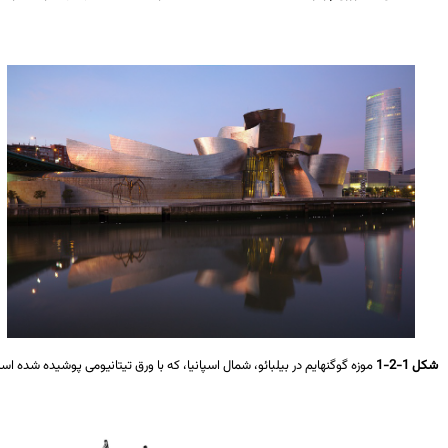
1-2-1
موزه گوگنهایم در بیلبائو، شمال اسپانیا، که با ورق تیتانیومی پوشیده شده است.