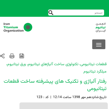
عات تیتانیومی، تکنولوژی ساخت آلیاژهای تیتانیوم، ورق تیتانیوم،
لگرد تیتانیوم
تار آلیاژی و تکنیک های پیشرفته ساخت قطعات
تانیومی
خ:شانزدهم مهر 1398 ساعت 12:14
|
کد : 123