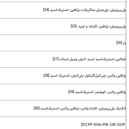
‌پروپیلن-پلی‌متیل متاکریلات-پارافین-استریک‌اسید [24]
‌پروپیلن-پارافین-کارنابا، و غیره. [25]
26]
تالین-استریک‌اسید اسید-اتیلن وینیل استات [27]
افین وکس-پلی‌اتیل‌گلیکول-پلی‌اتیلن-استریک اسید [28]
رافین وکس-کوپلیمر-استریک‌اسید [29]
کتیک پلی‌پروپیلن-کارنابا وکس-پارافین وکس-استریک‌اسید [30]
[31]
PP-EVA-PW-CW-DO