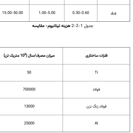
ورق
0.30-0.60
1.00-5.00
15.00-50.00
جدول 1-2-2
هزینه تیتانیوم- مقایسه
3
فلزات ساختاری
میزان مصرف/سال (10
متریک تن)
50
Ti
فولاد
700000
فولاد زنگ نزن
13000
25000
Al