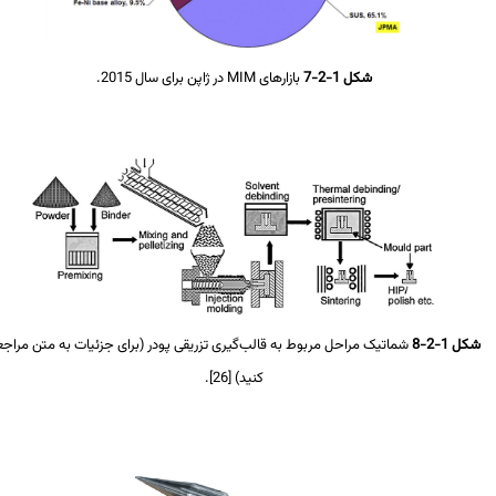
شکل 1-2-7
بازارهای
MIM
در ژاپن برای سال 2015.
 1-2-8
شماتیک مراحل مربوط به قالب‌گیری تزریقی پودر (برای جزئیات به متن مراجعه
کنید) [26].