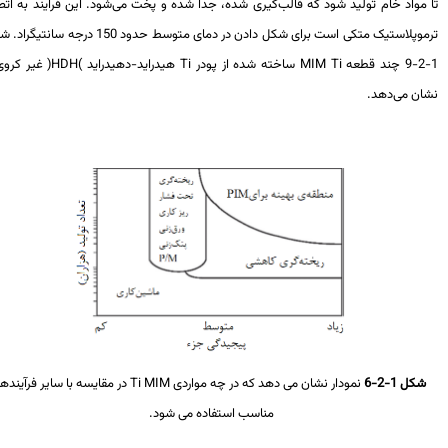
 مواد خام تولید شود که قالب‌گیری شده، جدا شده و پخت می‌شود. این فرایند به اتصال
ترموپلاستیک متکی است برای شکل دادن در دمای متوسط ​​​حدود 150 درجه سانتیگراد. شکل
MIM Ti
ساخته شده از پودر
Ti
هیدراید-دهیدراید
(
HDH
)
غیر کروی را
ان می‌دهد.
شکل 1-2-6
نمودار نشان می دهد که در چه مواردی
Ti MIM
در مقایسه با سایر فرآیندها
مناسب استفاده می شود.