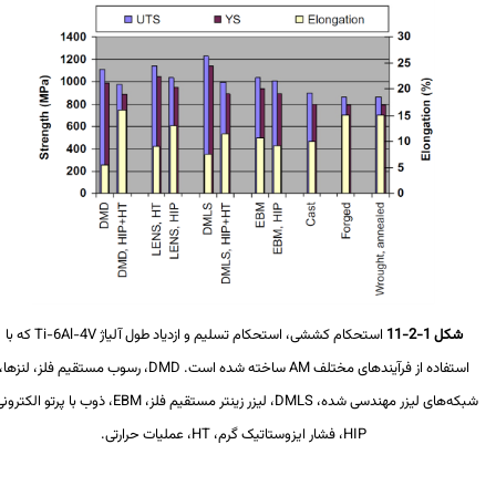
شکل 1-2-11
استحکام کششی، استحکام تسلیم و ازدیاد طول آلیاژ
Ti-6Al-4V
که با
استفاده از فرآیندهای مختلف
AM
ساخته شده است.
DMD
، رسوب مستقیم فلز، لنزها،
بکه‌های لیزر مهندسی شده،
DMLS
، لیزر زینتر مستقیم فلز،
EBM
، ذوب با پرتو الکترونی،
HIP
، فشار ایزوستاتیک گرم،
HT
، عملیات حرارتی.