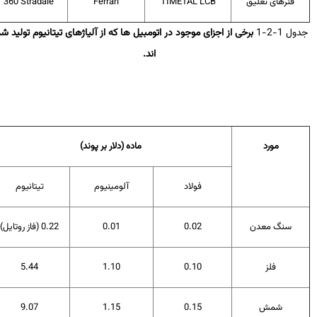
فنرهای تعلیق
TIMETAL LCB
Ferrari
360 Stradale
ل 1-2-1
برخی از اجزای موجود در اتومبیل ها که از آلیاژهای تیتانیوم تولید شده
اند.
مورد
ماده (دلار بر پوند)
فولاد
آلومینیوم
تیتانیوم
سنگ معدن
0.02
0.01
0.22 (فاز روتایل)
فلز
0.10
1.10
5.44
شمش
0.15
1.15
9.07