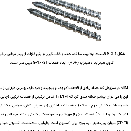
شکل 1-2-9
قطعات تیتانیوم ساخته شده از قالب‌گیری تزریقی فلزات از پودر تیتانیوم غیر
کروی هیدراید-دهیدراید (
HDH
). ابعاد قطعات 21×17×8 میلی متر است.
M
در شرایطی که تعداد زیادی از قطعات کوچک و پیچیده وجود دارد، بهترین کارآرایی را دارد.
ن را می توان بیشتر طبقه بندی کرد که
Ti MIM
شامل ترکیبی از قطعات تزئینی (جایی که
وصیات مکانیکی مهم نیستند) و قطعات ساختاری (در معرض تنش، خواص مکانیکی از
میت برخوردار است) هستند. یکی از مهمترین خصوصیات مکانیکی تیتانیوم خالص تجاری
CP 
) میزان بین‌نشینی، به ویژه برای اکسیژن است.بنابراین، مشخصات اکسیژن هوا برای