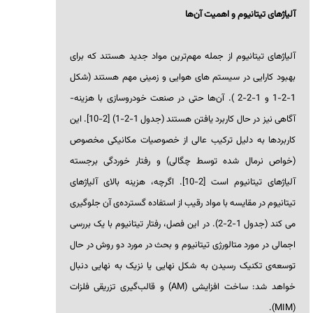
آلیاژهای تیتانیوم و اهمیت آن‌ها
آلیاژهای تیتانیوم از جمله مهم‌ترین مواد جدید هستند که برای
بهبود کارایی در سیستم های هوایی و زمینی مهم هستند (شکل
1-2-1 و 1-2-2 ). آن‌ها حتی در صنعت خودروسازی با هزینه-
آگاهی نیز در حال کاربرد یافتن هستند (جدول 1-2-1) [2-10]. این
کاربردها به دلیل ترکیب عالی از خصوصیات مکانیکی مخصوص
(خواص نرمال شده توسط چگالی) و رفتار خوردگی برجسته
آلیاژهای تیتانیوم است [2-10]. اگرچه، هزینه بالای آلیاژهای
تیتانیوم در مقایسه با مواد رقیب از استفاده گسترده‌ی آن جلوگیری
می کند (جدول 1-2-2). در این فصل، رفتار تیتانیوم با یک بررسی
اجمالی در مورد متالورژی تیتانیوم و بحث در مورد دو روش در حال
توسعه‌ی تکنیک رسیدن به شکل نهایی یا نزیک به نهایی دنبال
خواهد شد: ساخت افزایشی (
AM
) و قالب‌گیری تزریقی فلزات
).
MIM
(