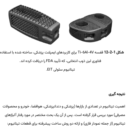
ل 1-2-12
قفسه
Ti-6Al-4V
برای کاربردهای ایمپلنت پزشکی، ساخته شده با استفاده از
فناوری لیزر ذوب انتخابی، که تأیید
FDA
را دریافت کرده اند.
تیتانیوم سلولی
EIT
.
یجه گیری
یت تیتانیوم در تعدادی از بازارها (پزشکی و دندانپزشکی، هوافضا، خودرو و محصولات
فی) مورد بررسی قرار گرفته است. پس از آن یک بحث مختصر در مورد رفتار آلیاژهای
انیوم (از جمله نمودار فازی) و ارائه دو روش ساخت پیشرفته برای قطعات تیتانیوم: