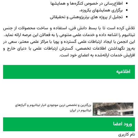
اطلاع‌رسانی در خصوص كنگره‌ها و همایشها
برگزاری همایشهای یكروزه،
تجلیل از پروژه های برترپژوهشی و تحقیقاتی
تلاش كرده است تا با بسط دانش فنی، استفاده و ساخت محصولات از جنس
تیتانیوم را اشاعه داده و خدمات علمی متنوعی را به فعالان این عرصه ارائه نماید.
این انجمن با ایجاد ارتباطات علمی گسترده و پویا با مراكز علمی معتبر، سعی در
به‌روز نگهداشتن اطلاعات تخصصی، گسترش ارتباطات علمی با دنیای خارج و
افزایش خدمات ارائه‌شده به اعضای خود است.
اطلاعیه
بزرگترین و تخصصی ترین موجودی انبار تیتانیوم و آلیاژهای
تیتانیوم در ایران
ورود اعضا
نام کاربری