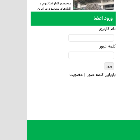
موجودی انبار تیتانیوم و
آلیاژهای تیتانیوم در ایران
ورود اعضا
نام کاربری
کلمه عبور
بازيابی کلمه عبور
|
عضويت