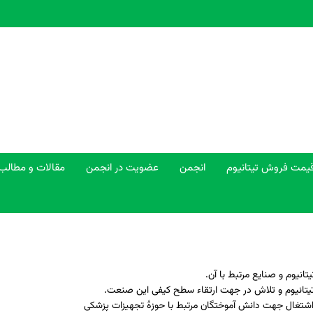
یمت فروش تیتانیوم
انجمن
عضویت در انجمن
مقالات و مطالب
انیوم و صنایع مرتبط با آن.
 تیتانیوم و تلاش در جهت ارتقاء سطح کیفی این صنعت.
شتغال جهت دانش آموختگان مرتبط با حوزۀ تجهیزات پزشکی