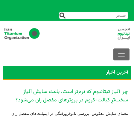
آخرین اخبار
چرا آلیاژ تیتانیوم که نرم‌تر است، باعث سایش آلیاژ
سخت‌ترِ کبالت-کروم در پروتزهای مفصل ران می‌شود؟
معمای سایش معکوس: بررسی نانوفرورفتگی در ایمپلنت‌های مفصل ران