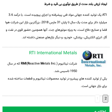
ایجاد ارزش بلند مدت از طریق نوآوری بی قید و شرط
ATI
یک تولید کننده جهانی مواد فنی پیشرفته و اجزای پیچیده است. با درآمد 3.6
میلیارد دلار برای مدت یک سال تا پایان 31 مارس 2018، بزرگترین بازار این شرکت هوا
فضا و صنایع دفاع است، به ویژه موتورهای جت. آنها همچنین حضور قوی در نفت و
گاز، انرژی الکتریکی، پزشکی، خودرو، و دیگر بازارهای صنعتی داشته اند.
RTI International Metals
شرکت تیتانیوم
I
etals
M
eactive
R
(
RMI
nc.) که در سال
1950 تاسیس شد.
یکی از تولید کننده های پیشرو در تولید محصولات تیتانیوم و قطعات ساخته شده
برای بازار جهانی است.
1
2