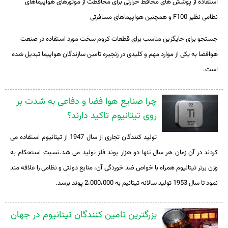
استفاده از پوشش های محافظ حرارتی برای محافظت از موتورهای هواپیماهای
نظامی نظیر
F100
و همچنین هواپیماهای مسافرتی
جستجو برای جایگزین مناسب برای قطعات کروم سخت مورد استفاده در صنعت
هوافضا به یکی از موارد مهم و کلیدی در زنجیره تامین سازندگان هواپیما تبدیل شده
است.
چرا صنایع هوا فضا و دفاعی به شدت بر
روی تیتانیوم تاکید دارند؟
تولید کنندگان تجاری از سال 1947 از تیتانیوم استفاده می
کردند در آن زمان هر سال تنها دو هزار پوند فلز تولید می شد.نسبت استحکام به
وزن برتر تیتانیوم همراه با خواص ضد خوردگی آن، منابع دولتی و نظامی را علاقه مند
نمود تا سال 1953 تولید سالانه تیتانیم به 2،000،000 پوند برسد.
بزرگترین تامین کنندگان تیتانیوم در جهان