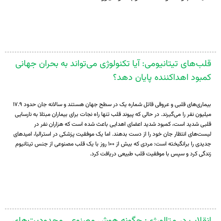
قلب‌های تیتانیومی: آیا تکنولوژی می‌تواند به بحران جهانی
کمبود اهداکننده پایان دهد؟
بیماری‌های قلبی و عروقی قاتل شماره یک در سطح جهان هستند و سالانه جان حدود ۱۷.۹
میلیون نفر را می‌گیرند. در حالی که پیوند قلب تنها راه نجات برای بیماران مبتلا به نارسایی
قلبی شدید است، کمبود شدید اعضای اهدایی باعث شده است که هزاران نفر در
لیست‌های انتظار جان خود را از دست بدهند. اما یک موفقیت پزشکی در استرالیا، امیدهای
جدیدی را برانگیخته است: مردی که بیش از ۱۰۰ روز با یک قلب مصنوعی از جنس تیتانیوم
زندگی کرد و سپس با موفقیت قلب طبیعی دریافت کرد.
انقلاب در متالورژی: چگونه هوش مصنوعی محدودیت‌های