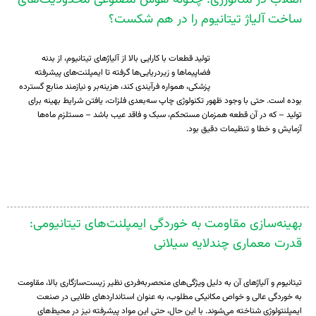
ساخت آلیاژ تیتانیوم را در هم شکست؟
تولید قطعات با کارایی بالا از آلیاژهای تیتانیوم، از بدنه
فضاپیماها و زیردریایی‌ها گرفته تا ایمپلنت‌های پیشرفته
پزشکی، همواره فرآیندی کند، هزینه‌بر و نیازمند منابع گسترده
بوده است. حتی با وجود ظهور تکنولوژی چاپ سه‌بعدی فلزات، یافتن شرایط بهینه برای
تولید – که در آن قطعه همزمان مستحکم، سبک و فاقد عیب باشد – مستلزم ماه‌ها
آزمایش و خطا و تنظیمات دقیق بود.
بهینه‌سازی مقاومت به خوردگی ایمپلنت‌های تیتانیومی:
قدرت معماری چندلایه سیلانی
تیتانیوم و آلیاژهای آن به دلیل ویژگی‌های منحصربه‌فردی نظیر زیست‌سازگاری بالا، مقاومت
به خوردگی عالی و خواص مکانیکی مطلوب، به عنوان استانداردهای طلایی در صنعت
ایمپلنتولوژی شناخته می‌شوند. با این حال، حتی این مواد پیشرفته نیز در محیط‌های