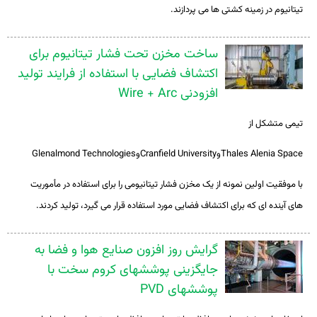
تیتانیوم در زمینه کشتی ها می پردازند
.
ساخت مخزن تحت فشار تیتانیوم برای
اکتشاف فضایی با استفاده از فرایند تولید
افزودنی Wire + Arc
تیمی متشکل از
Thales Alenia SpaceوCranfield UniversityوGlenalmond Technologies
با موفقیت اولین نمونه از یک مخزن فشار تیتانیومی را برای استفاده در مأموریت
های آینده ای که برای اکتشاف فضایی مورد استفاده قرار می گیرد، تولید کردند.
گرایش روز افزون صنایع هوا و فضا به
جایگزینی پوششهای کروم سخت با
پوششهای PVD