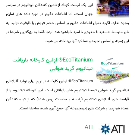
این یک لیست کوتاه از تامین کنندگان تیتانیوم در سراسر
جهان است، اما اطلاعات دقیق در مورد داده های آماری
وجود ندارد. اگربه دنبال اطلاعات دقیق بر اساس حجم فروش یا ظرفیت تولید به
طور متوسط هستید تا حدودی نا امید خواهید شد. اینجا فقط به بزرگترین نام ها در
این زمینه بر اساس تجربه و عملکرد آنها پرداخته می شود.
EcoTitanium® اولین کارخانه بازیافت
تیتانیوم گرید هوایی
EcoTitanium
® اولین کارخانه در اروپا برای تولید آلیاژهای
تیتانیوم گرید هوایی توسط تیتانیوم های بازیافتی است. این کارخانه تیتانیوم را از
قراضه های آلیاژهای تیتانیوم (پلیسه و ضایعات پرس شده) که از تولیدکنندگان
عمده هواپیما و شرکت های زیرمجموعه آنها جمع آوری شده، ساخته است.
ATI