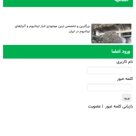
اطلاعیه
بزرگترین و تخصصی ترین موجودی انبار تیتانیوم و آلیاژهای
تیتانیوم در ایران
ورود اعضا
نام کاربری
کلمه عبور
بازيابی کلمه عبور
|
عضويت
تمامی حقوق معنوی این سایت متعلق به انجمن تیتانیوم ایران میباشد