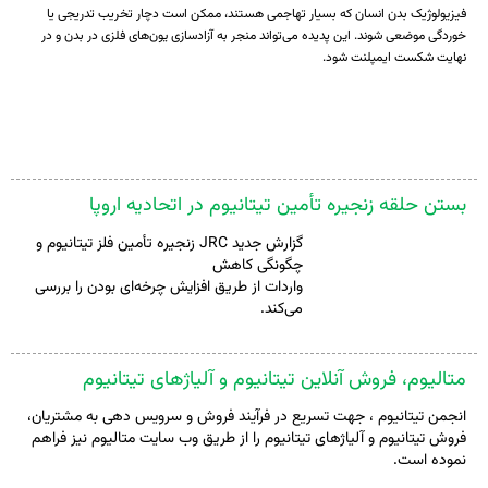
فیزیولوژیک بدن انسان که بسیار تهاجمی هستند، ممکن است دچار تخریب تدریجی یا
خوردگی موضعی شوند. این پدیده می‌تواند منجر به آزادسازی یون‌های فلزی در بدن و در
نهایت شکست ایمپلنت شود.
بستن حلقه زنجیره تأمین تیتانیوم در اتحادیه اروپا
گزارش جدید JRC زنجیره تأمین فلز تیتانیوم و
چگونگی کاهش
واردات از طریق افزایش چرخه‌ای بودن را بررسی
می‌کند.
متالیوم، فروش آنلاین تیتانیوم و آلیاژهای تیتانیوم
انجمن تیتانیوم ، جهت تسریع در فرآیند فروش و سرویس دهی به مشتریان،
فروش تیتانیوم و آلیاژهای تیتانیوم را از طریق وب سایت متالیوم نیز فراهم
نموده است.