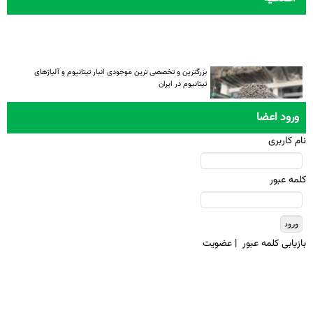
بزرگترین و تخصصی ترین موجودی انبار تیتانیوم و آلیاژهای
تیتانیوم در ایران
ورود اعضا
نام کاربری
کلمه عبور
بازيابی کلمه عبور
|
عضويت
تمامی حقوق معنوی این سایت متعلق به انجمن تیتانیوم ایران میباشد