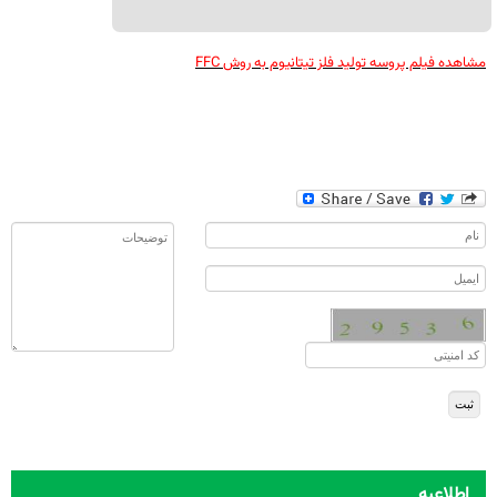
مشاهده فیلم پروسه تولید فلز تیتانیوم به روش
FFC
اطلاعیه