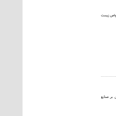
اص
زیست
بر صنایع