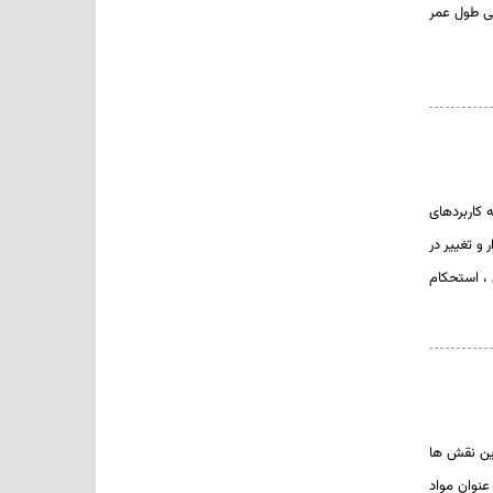
هی طول عمر
کاربردهای
و تغییر در
 ، استحکام
ین
نقش ها
عنوان
مواد