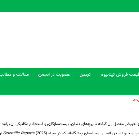
یمت فروش تیتانیوم
انجمن
عضویت در انجمن
مقالات و مطالب
کنند
 از تعویض مفصل ران گرفته تا پیچ‌های دندان، زیست‌سازگاری و استحکام مکانیکی آن زبانزد ا
 و خورنده بدن انسان. مطالعه‌ای پیشگامانه که در مجله
Scientific Reports
(25