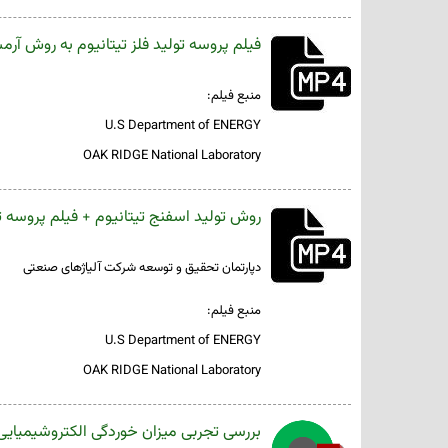
فیلم پروسه تولید فلز تیتانیوم به روش آرم
منبع فیلم:
U.S Department of ENERGY
OAK RIDGE National Laboratory
روش تولید اسفنج تیتانیوم + فیلم پروسه تو
دپارتمان تحقیق و توسعه شرکت آلیاژهای صنعتی
منبع فیلم:
U.S Department of ENERGY
OAK RIDGE National Laboratory
بررسی تجربی میزان خوردگی الکتروشیمیایی