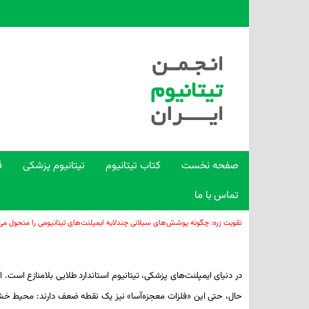
صفحه نخست
کتاب تیتانیوم
تیتانیوم پزشکی
ق
تماس با ما
تقویت زره: چگونه پوشش‌های سیلانی چندلایه ایمپلنت‌های تیتانیومی را متحول می‌
در دنیای ایمپلنت‌های پزشکی، تیتانیوم استاندارد طلایی بلامنازع است.
حال، حتی این «فلزات معجزه‌آسا» نیز یک نقطه ضعف دارند: محیط خشن