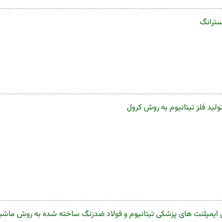
سترانگ
لید فلز تیتانیوم به روش کرول
 ایمپلنت های پزشکی تیتانیوم و فولاد ضدزنگ ساخته شده به روش ماشین