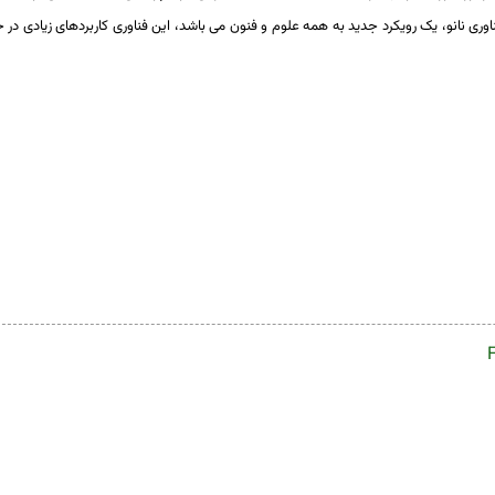
اوری
نانو،
یک
رویکرد
جدید به
همه
علوم
و
فنون
می باشد،
این
فناوری کاربردهای
زیادی
در
ح