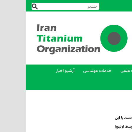
 علمی
خدمات مهندسی
آرشیو اخبار
ست. با این
20) توسط اولیویا