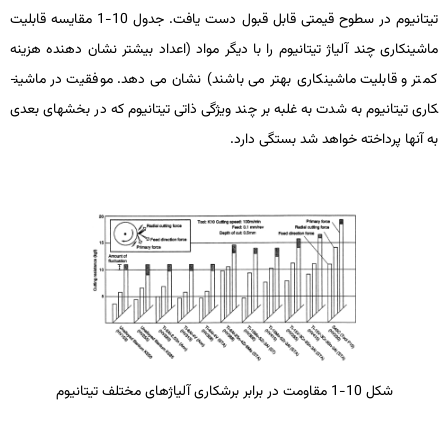
تیتانیوم در سطوح قیمتی قابل­ قبول دست یافت. جدول 10-1 مقایسه قابلیت
ماشین­کاری چند آلیاژ تیتانیوم را با دیگر مواد (اعداد بیشتر نشان­ دهنده هزینه
کمتر و قابلیت ماشین­کاری بهتر می­ باشند) نشان می­ دهد. موفقیت در ماشین­
کاری تیتانیوم به شدت به غلبه بر چند ویژگی ذاتی تیتانیوم که در بخش­های بعدی
به آنها پرداخته خواهد شد بستگی دارد.
شکل 10-1 مقاومت در برابر برشکاری آلیاژهای مختلف تیتانیوم