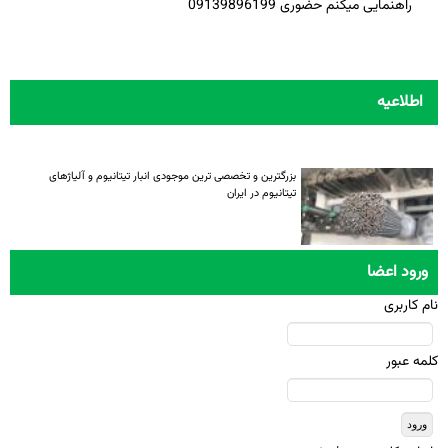
راهنمایی میکنم حضوری 09139896199
اطلاعیه
بزرگترین و تخصصی ترین موجودی انبار تیتانیوم و آلیاژهای
تیتانیوم در ایران
ورود اعضا
نام کاربری
کلمه عبور