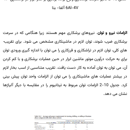
6Al-4V
آلفا- بتا
الزامات نیرو و توان
. نیروهای برشکاری مهم هستند زیرا هنگامی که در سرعت
برشکاری ضرب شوند، توان لازم در ماشین­کاری مشخص می­ شود. برای تقریب­
های کلی، توان لازم در تراشکاری و فرزکاری را می­ توان با اندازه­ گیری ورودی توان
برای به حرکت درآورن موتور ماشین ابزار در حین عملیات برشکاری و با کم کردن
آن، می ­توان به توان آماده به­ کار دست یافت. تقریب متناسبی از اسب بخار لازم
در بیشتر عملیات­ های ماشین­کاری را می­ توان از الزامات واحد توان پیش­ بینی
کرد. جدول 10-2 الزامات توان مربوط به تیتانیوم را در مقایسه با دیگر آلیاژها
نشان می­ دهد.