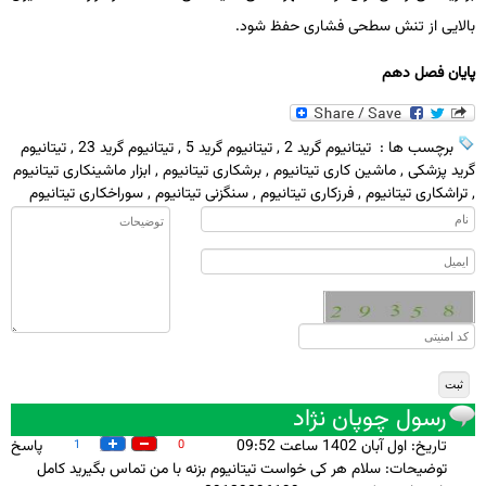
بالایی از تنش­ سطحی فشاری حفظ شود.
پایان فصل دهم
برچسب ها :
تیتانیوم گرید 2
,
تیتانیوم گرید 5
,
تیتانیوم گرید 23
,
تیتانیوم
گرید پزشکی
,
ماشین کاری تیتانیوم
,
برشکاری تیتانیوم
,
ابزار ماشینکاری تیتانیوم
,
تراشکاری تیتانیوم
,
فرزکاری تیتانیوم
,
سنگزنی تیتانیوم
,
سوراخکاری تیتانیوم
رسول چوپان نژاد
تاريخ: اول آبان 1402 ساعت 09:52
پاسخ
1
0
توضيحات: سلام هر کی خواست تیتانیوم بزنه با من تماس بگیرید کامل