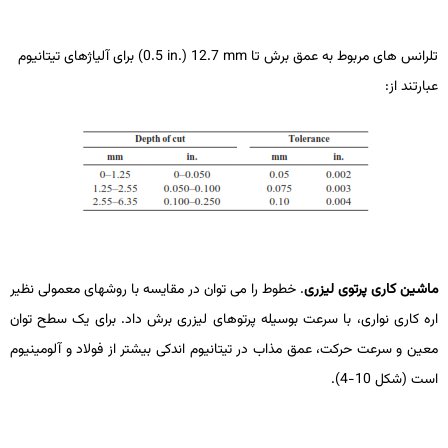
تلرانس ­های مربوط به عمق برش تا
mm
12.7 (
in.
0.5) برای آلیاژهای تیتانیوم
عبارتند از:
ماشین­ کاری پرتوی لیزری
. خطوط را می­ توان در مقایسه با روش­های معمولی نظیر
اره­ کاری نواری، با سرعت بوسیله پرتوهای لیزری برش داد. برای یک سطح توان
معین و سرعت حرکت، عمق مذاب در تیتانیوم اندکی بیشتر از فولاد و آلومینیوم
است (شکل 10-4).