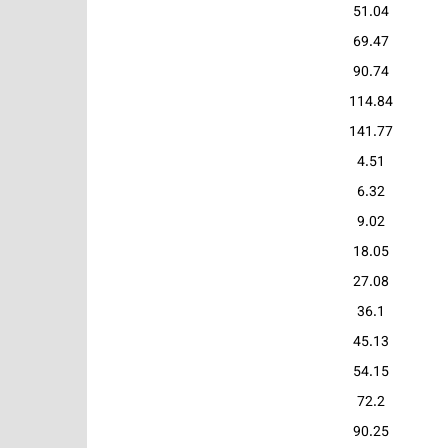
51.04
69.47
90.74
114.84
141.77
4.51
6.32
9.02
18.05
27.08
36.1
45.13
54.15
72.2
90.25