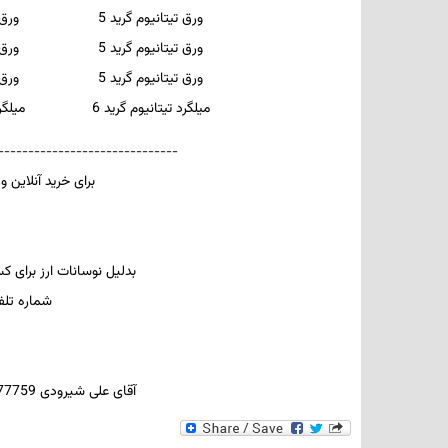
ورق تیتانیوم گرید 5
ورق
ورق تیتانیوم گرید 5
ورق
ورق تیتانیوم گرید 5
ورق
میلگرد تیتانیوم گرید 6
میلگر
------------------------------
برای خرید آنلاین و
بدلیل نوسانات ارز برای 
ش
ماره تلفن های : 22095830، 6
آقای علی شیرودی 09123777759 - آقای امیرشیرودی 09127223413 - خانم شیروانی 09124889645