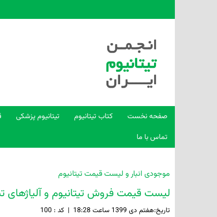
صفحه نخست
کتاب تیتانیوم
تیتانیوم پزشکی
ق
تماس با ما
موجودی انبار و لیست قیمت تیتانیوم
لیست قیمت فروش تیتانیوم و آلیاژهای تی
تاريخ:هفتم دی 1399 ساعت 18:28
|
کد : 100