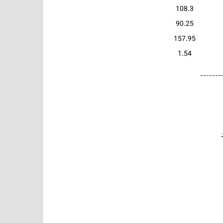
108.3
90.25
157.95
1.54
-------