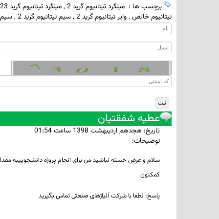
برچسب ها :
میلگرد تیتانیوم گرید 2
,
میلگرد تیتانیوم گرید 23
تیتانیوم خالص
,
وایر تیتانیوم گرید 2
,
سیم تیتانیوم گرید 2
,
سیم ت
عطیه شفقتیان
تاريخ: هجدهم ارديبهشت 1398 ساعت 01:54
توضيحات:
کمکتون
پاسخ: لطفا با شرکت آلیاژهای صنعتی تماس بگیرید