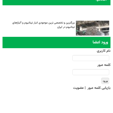
بزرگترین و تخصصی ترین موجودی انبار تیتانیوم و آلیاژهای
تیتانیوم در ایران
ورود اعضا
نام کاربری
کلمه عبور
بازيابی کلمه عبور
|
عضويت
تمامی حقوق معنوی این سایت متعلق به انجمن تیتانیوم ایران میباشد