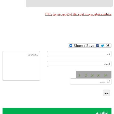
مشاهده فیلم پروسه تولید فلز تیتانیوم به روش
FFC
اطلاعیه