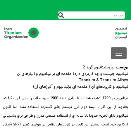
برچسب
:
ورق تیتانیوم گرید 2
تیتانیوم چیست و چه کاربردی دارد؟ مقدمه ای بر تیتانیوم و آلیاژهای آن
Titanium & Titanium Alloys
تیتانیوم و کاربردهای آن ( مقدمه ای برتیتانیوم و آلیاژهای آن)
تیتانیوم در 1790 کشف شد اما تا اوایل دهه 1900 مورد خالص ­سازی قرار نگرفت.
بعلاوه، از این فلز تا نیمه دوم قرن بیستم بطور گسترده استفاده نشد. اما اکنون
تیتانیوم دارای تجربه حدودا 50 ساله­ ای از استفاده صنعتی مدرن و طراحی برای پشتیبانی
از کاربرد خود است. بیشتر این کاربرد در کاربردهای نظامی در هواپیما نظیر SR71 (شکل