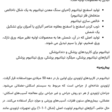
تبدیل به محصولات اولیه است:
تولید اسفنج تیتانیوم (احیای سنگ­ معدن تیتانیوم به یک شکل ناخالص
متخلخل فلز تیتانیوم)
خالص ­سازی تیتانیوم
ذوب کردن اسفنج یا اسفنج بعلاوه عناصر آلیاژی یا آمیژان برای تشکیل
یک شمش
تولید اصلی که در آن، شمش­ ها به محصولات اولیه نظیر میله، ورق نازک،
ورق ضخیم، نوار یا سیم تبدیل می­ شوند.
تیتانیوم برای کاربردهای پزشکی و دندانپزشکی
آلیاژهای تیتانیوم پزشکی، میلگرد تیتانیوم پزشکی، ورق تیتانیوم پزشکی
پیش‌زمینه
تیتانیوم در کاربردهای ارتوپدی برای اولین بار در دهه 50 میلادی مورداستفاده قرار گرفت.
ارتوپدی شاخه‌ای از جراحی است که مربوط به سیستم اسکلتی-عضلانی می‌شود.
جراحان ارتوپدی از هر دو روش جراحی و غیر جراحی برای معالجه آسیب‌های اسکلتی-
عضلانی، بیماری‌های ستون فقرات، آسیب‌های ورزشی و موارد دیگر استفاده می‌کنند. در
حال حاضر، آلیاژهای تیتانیوم اولویت اصلی (شکل 1-1-1) برای تجهیزات ارتوپدی مانند