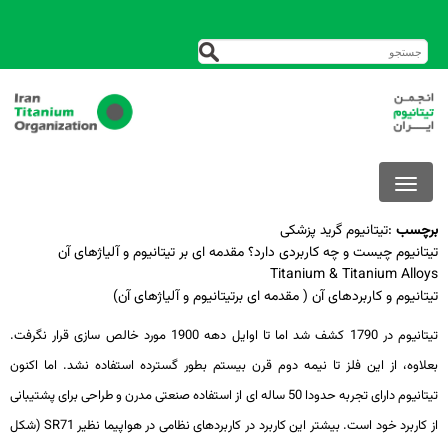
برچسب
:
تیتانیوم گرید پزشکی
تیتانیوم چیست و چه کاربردی دارد؟ مقدمه ای بر تیتانیوم و آلیاژهای آن
Titanium & Titanium Alloys
تیتانیوم و کاربردهای آن ( مقدمه ای برتیتانیوم و آلیاژهای آن)
تیتانیوم در 1790 کشف شد اما تا اوایل دهه 1900 مورد خالص ­سازی قرار نگرفت.
بعلاوه، از این فلز تا نیمه دوم قرن بیستم بطور گسترده استفاده نشد. اما اکنون
تیتانیوم دارای تجربه حدودا 50 ساله­ ای از استفاده صنعتی مدرن و طراحی برای پشتیبانی
از کاربرد خود است. بیشتر این کاربرد در کاربردهای نظامی در هواپیما نظیر SR71 (شکل