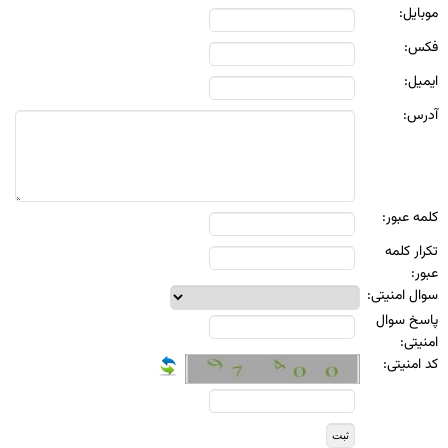
موبايل:
فکس:
ايميل:
آدرس:
کلمه عبور:
تکرار کلمه
عبور:
سوال امنيتی:
پاسخ سوال
امنيتی:
کد امنیتی: