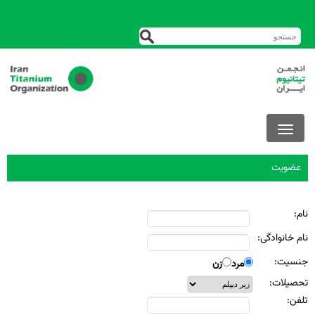
عضويت
نام:
نام خانوادگی:
جنسيت:
مرد
زن
تحصيلات:
تلفن: