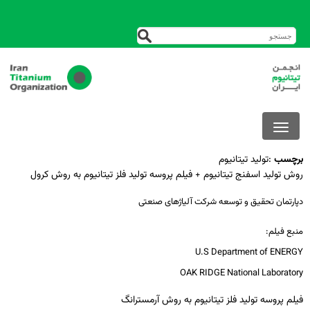
برچسب
:
تولید تیتانیوم
روش تولید اسفنج تیتانیوم + فیلم پروسه تولید فلز تیتانیوم به روش کرول
دپارتمان تحقیق و توسعه شرکت آلیاژهای صنعتی
منبع فیلم:
U.S Department of ENERGY
OAK RIDGE National Laboratory
فیلم پروسه تولید فلز تیتانیوم به روش آرمسترانگ