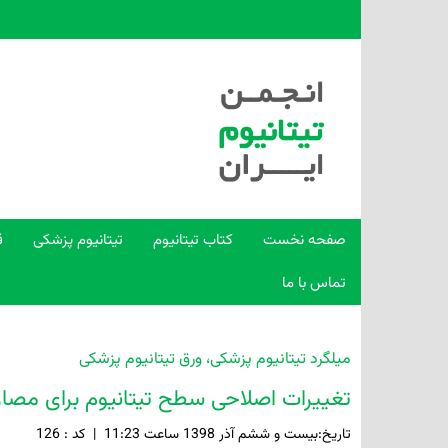
صفحه نخست
کتاب تیتانیوم
تیتانیوم پزشکی
ق
تماس با ما
میلگرد تیتانیوم پزشکی، ورق تیتانیوم پزشکی
تغییرات اصلاحی سطح تیتانیوم برای مصا
تاريخ:بيست و ششم آذر 1398 ساعت 11:23
|
کد : 126