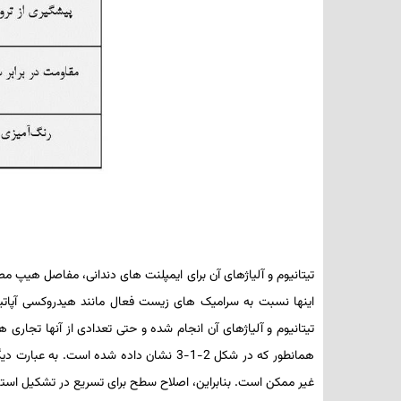
این­ها نسبت به سرامیک­ های زیست فعال مانند هیدروکسی ­آپا
تیتانیوم و آلیاژهای آن انجام شده و حتی تعدادی از آن­ها تجار
همان­طور که در شکل 2-1-3 نشان داده شده
غیر ممکن است. بنابراین، اصلاح سطح برای تسریع در تشکیل استخو