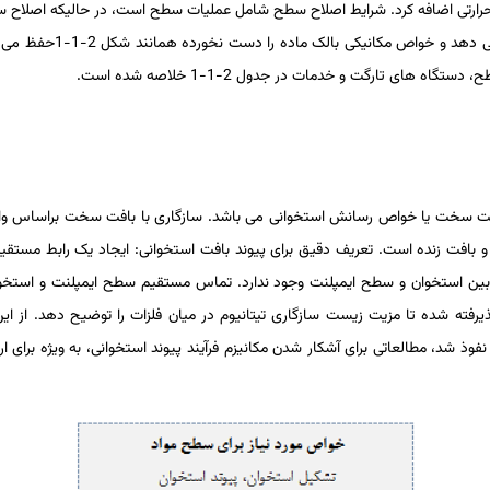
ت حرارتی اضافه کرد. شرایط اصلاح سطح شامل عملیات سطح است، در حالی­که اصلا
اصلاح سطح، ترکیب سطح، س
 های تارگت و خدمات در جدول 2-1-1 خلاصه شده است.
بافت سخت یا خواص رسانش استخوانی می ­باشد. سازگاری با بافت سخت براساس و
نیوم و بافت زنده است. تعریف دقیق برای پیوند بافت استخوانی: ایجاد یک رابط مست
بین استخوان و سطح ایمپلنت وجود ندارد. تماس مستقیم سطح ایمپلنت و استخوان 
رفته شده تا مزیت زیست­ سازگاری تیتانیوم در میان فلزات را توضیح ­دهد. از این 
وذ شد، مطالعاتی برای آشکار شدن مکانیزم فرآیند پیوند استخوانی، به ویژه برای ا