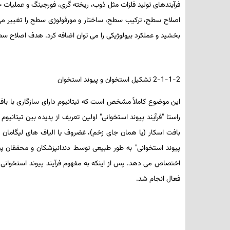
فرآیندهای تولید فلزات مثل ذوب، ریخته­ گری، فورجینگ و عملیا
بخشید و عملکرد بیولوژیکی را می­ توان اضافه کرد. هدف اصلاح سطح، دستگاه­
2-1-1-2 تشکیل استخوان و پیوند استخوان
این موضوع کاملاً مشخص است که تیتانیوم دارای سازگاری با 
راستا "فرآیند پیوند استخوانی" اولین تعریف از پدیده بین تیتا
بافت اسکار (یا همان جای زخم)، غضروف یا الیاف­ های لیگامان 
پیوند استخوانی" به طور طبیعی توسط دندان­پزشکان و محققان پذی
اختصاص می­ دهد. پس از اینکه به مفهوم فرآیند پیوند استخوانی نف
فعال انجام شد.