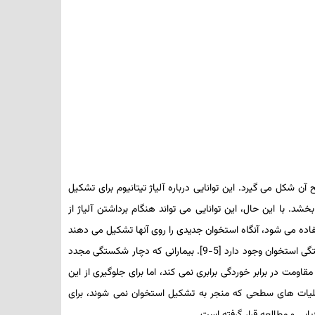
شکل می­ گیرد. این توانایی درباره آلیاژ تیتانیوم برای تشکیل
با این حال، این توانایی می­ تواند هنگام برداشتن آلیاژ از
ده می­ شود، آن­گاه استخوان جدیدی را روی آن­ها تشکیل می ­دهند
ستگی استخوان وجود دارد
]
5-9
[
. بیمارانی که دچار شکستگی مجدد
اومت در برابر خوردگی برابری نمی­ کند، اما برای جلوگیری از این
عملیات­ های سطحی که منجر به تشکیل استخوان نمی­ شوند، برای
ابی و مطالعه قرار گرفته است.