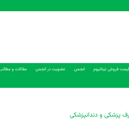
یمت فروش تیتانیوم
انجمن
عضویت در انجمن
مقالات و مطالب
رف پزشکی و دندانپزشکی