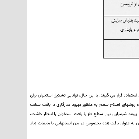
مفاصل هیپ مصنوعی و فیکساتورهای استخوانی همان­طور که در شکل 2-1-2 نشان داده شده مورد استفاده قرار می­ گیرند. با این حال، توانایی تشکیل استخوان برای
ره روش­های اصلاح سطح به منظور بهبود سازگاری با بافت سخت
 پیوند شیمیایی بین سطح فلز با بافت استخوان را انتظار داشت،
 استخوان به عنوان بافت زنده بخصوص در بدن انسان­هایی با مایعات زیاد