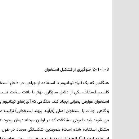
2-1-1-3 جلوگیری از تشکیل استخوان
هنگامی که یک آلیاژ تیتانیوم با استفاده از جراحی در داخل است
کلسیم فسفات، یکی از دلایل سازگاری بهتر با بافت سخت نسبت ب
استخوان عوارض بحرانی ایجاد کند. هنگامی که آلیاژهای تیتانیوم ب
و گاهی اوقات با استخوان اصلی (فرآیند پیوند استخوانی) ترکیب م
می­ شوند باید با برخی مشکلات که در اولین مرحله درمان وجود نداش
مشکل استفاده شده است؛ همچنین شکستگی مجدد در طول بیرو
استفاده ایمن از آلیاژهای تیتانیوم ضروری هستند. روش­ های عملی