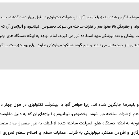
مرها جایگزین شده ­اند، زیرا خواص آن­ها با پیشرفت تکنولوژی در طول چهار دهه گذشته بسیا
دلیل استحکام، دوام و چقرمگی بالا هنوز هم از فلزات ساخته می­ شوند. بخصوص، تیتانیوم و آلیاژهای آن 
 پزشکی و دندانپزشکی مورد استفاده قرار می­­ گیرند. اما با توجه به اینکه دستگاه ­های ای
ی را از خود نشان می­ دهند و هیچ­گونه عملکرد بیولوژیکی ندارند. برای بهبود زیست­ سازگا
هم از فلزات ساخته می­ شوند. بخصوص، تیتانیوم و آلیاژهای آن که به دلیل مقاومت 
ازگاری و افزودن عملکرد بیولوژیکی به فلزات، عملیات سطح یا اصلاح سطح ضروری است