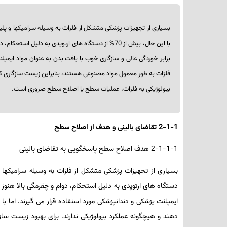
بسیاری از تجهیزات پزشکی متشکل از فلزات به وسیله سرامیک­ها و پلی
با این حال، بیش از 70% از دستگاه­ های ارتوپدی به 
برابر خوردگی عالی و سازگاری خوب با بافت بدن به عنوان مواد ایمپلنت
فلزات به طور معمول مواد مصنوعی هستند، بنابراین زیست سازگاری کمتر
بیولوژیکی به فلزات، عملیات سطح یا اصلاح سطح ضروری است.
2-1-1 تقاضای بالینی و هدف از اصلاح سطح
2-1-1-1 هدف اصلاح سطح پاسخگویی به تقاضای بالینی
دستگاه­ های ارتوپدی به دلیل استحکام، دوام و چقرمگی بالا هنوز 
دهند و هیچ­گونه عملکرد بیولوژیکی ندارند. برای بهبود زیست­ س