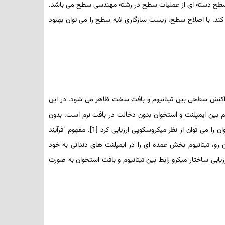
ح سطح دسته­ ای از عملیات سطح در رشته مهندسی سطح می­ باشد.
اختار و مورفولوژی سطح را تغییر می ­دهد و خواص مکانیکی بالک ماده را دست نخورده همانند شکل 2-1-1حفظ می­ کند. با اصلاح سطح، زیست سازگاری لایه سطح را می­ توان بهبود
اکنش سطحی بین تیتانیوم و بافت سخت ظاهر می­ شود. در این
قیم بین ایمپلنت و استخوان بدون دخالت در بافت نرم است. بدون
را می­ توان از نظر میکروسکوپی ارزیابی کرد
]
1
[
. مفهوم "فرآیند
رو، تیتانیوم بخش عمده ­ای را در ایمپلنت­ های دندانی به خود
رزیابی ساختار میکرو رابط بین تیتانیوم و بافت استخوان به صورت