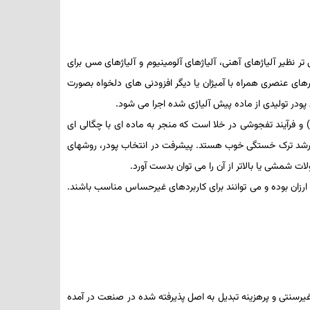
تر نظیر آلیاژهای آهنی، آلیاژهای آلومینیوم و آلیاژهای مس برای
رهای عنصری همراه با آمیژان یا دیگر افزودنی­ های دلخواه بصورت
ودر تولیدی از ماده پیش ­آلیاژی­ شده اجرا می­ شود.
) و فرآیند تفجوشی در خلا است که منجر به ماده ­ای با چگالی­ ای
 رشد ترک خستگی خوب هستد. پیشرفت در انتخاب پودر، روش­های
 شمشی یا بالاتر از آن را می ­توان بدست آورد.
ارزان بوده و می ­توانند برای کاربردهای غیرحساس مناسب باشند.
ی غیرسنتی و پرهزینه­ تبدیل به اصل پذیرفته شده در صنعت در آمده