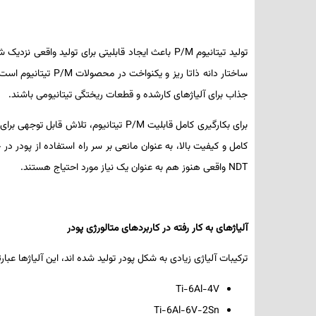
تولید تیتانیوم
P/M
باعث ایجاد قابلیتی برای تولید واقعی نزدیک 
ساختار دانه ذاتا ریز و یکنواخت در محصولات
P/M
تیتانیوم است.
جذاب برای آلیاژهای کارشده و قطعات ریختگی تیتانیومی باشند.
برای بکارگیری کامل قابلیت
P/M
تیتانیوم، تلاش قابل­ توجهی برای
کامل و کیفیت بالا، به عنوان مانعی بر سر راه استفاده از پودر در ح
NDT
واقعی هنوز هم به عنوان یک نیاز مورد احتیاج هستند.
آلیاژهای به کار رفته در کاربردهای متالورژی پودر
ترکیبات آلیاژی زیادی به شکل پودر تولید شده ­اند، این آلیاژها عبارتن
Ti-6Al-4V
Ti-6Al-6V-2Sn