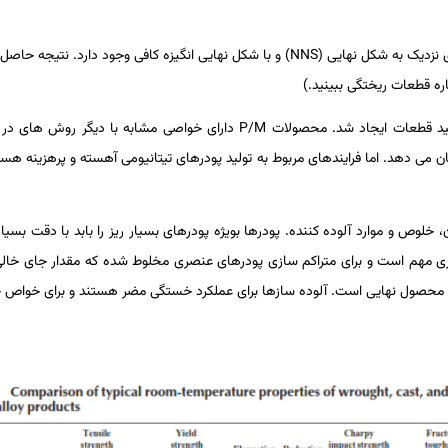
ای نزدیک به شکل نهایی (
NNS
) و با شکل نهایی انگیزه کافی وجود دارد. نتیجه­ حاص
تولید قطعات ایجاد شد. محصولات
P/M
ان می ­دهد. اما فرایندهای مربوط به تولید پودرهای تیتانیومی آهسته و پرهزینه ه
، خلوص و موارد آلوده­ کننده. پودرها بویژه پودرهای بسیار ریز را بابد با دقت بسیار
ی مهم است و برای متراکم ­سازی پودرهای عنصری مخلوط­ شده که مقدار جای­ خال
د محصول نهایی است. آلوده­ سازها برای عملکرد خستگی مضر هستند و برای خواص 