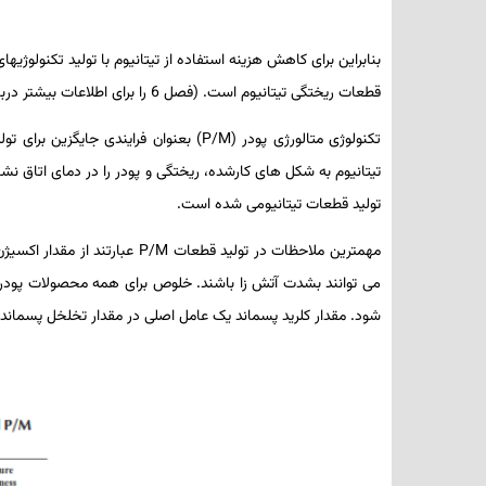
بنابراین برای کاهش هزینه استفاده از تیتانیوم با تولید تکنولوژی­ه
قطعات ریختگی تیتانیوم است. (فصل 6 را برای اطلاعات بیشتر درباره قطعات ریختگی ببینید.)
تکنولوژی متالورژی پودر (
P/M
) بعنوان فرایندی جایگزین برای 
تیتانیوم به شکل­ های کارشده، ریختگی و پودر را در دمای اتاق نش
تولید قطعات تیتانیومی شده است.
مهم­ترین ملاحظات در تولید قطعات
P/M
عبارتند از مقدار اکسیژن
می­ توانند بشدت آتش ­زا باشند. خلوص برای همه محصولات پودر
شود. مقدار کلرید پسماند یک عامل اصلی در مقدار تخلخل پسمان