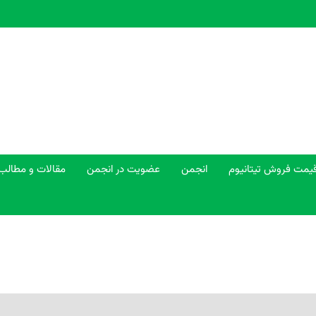
یمت فروش تیتانیوم
انجمن
عضویت در انجمن
مقالات و مطالب