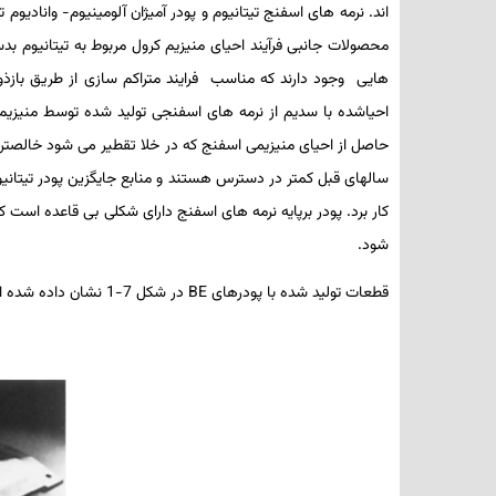
­اند. نرمه ­های اسفنج تیتانیوم و پودر آمیژان آلومینیوم- وانادیو
محصولات جانبی فرآیند احیای منیزیم کرول مربوط به تیتانیوم بدست 
هایی وجود دارند که مناسب فرایند متراکم ­سازی از طریق بازذ
احیاشده با سدیم از نرمه­ های اسفنجی تولید شده توسط منیزیم خ
سال­های قبل کمتر در دسترس هستند و منابع جایگزین پودر تیتانیوم
کار برد. پودر برپایه نرمه­ های اسفنج دارای شکلی بی ­قاعده ا
شود.
قطعات تولید شده با پودرهای
BE
در شکل 7-1 نشان داده شده ­اند.