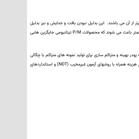
ر از آن می­ باشند. این بدلیل نبودن بافت و جدایش و نیز بدلیل
 کمتر باعث می­ شوند که محصولات
P/M
تیتانیومی جایگزین­ هایی
ر بهینه و متراکم ­سازی برای تولید نمونه های متراکم با چگالی
کم­ هزینه همراه با روش­های آزمون غیرمخرب (
NDT
) و استانداردهای