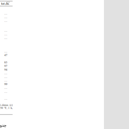
جدول 7-2 مقایسه خواص محصولات