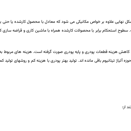
شکل نهایی علاوه بر خواص مکانیکی­ می­ شود که معادل با محصول کارشده یا حتی برت
 سطوح استحکام برابر با محصولات کارشده همراه با ماشین­ کاری و قراضه ­سازی
 کاهش هزینه قطعات پودری و پایه پودری صورت گرفته است. هزینه­ های مربوط به پود
وزه آلیاژ تیتانیوم باقی مانده ­اند. تولید بهتر پودری با هزینه کم و روش­های تولید 
د از: