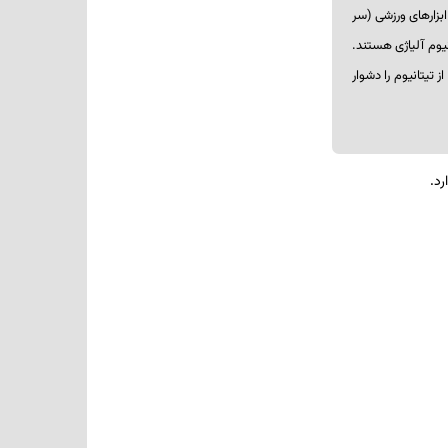
ابزارهای ورزشی (سر
یوم آلیاژی هستند.
 تیتانیوم را دشوار