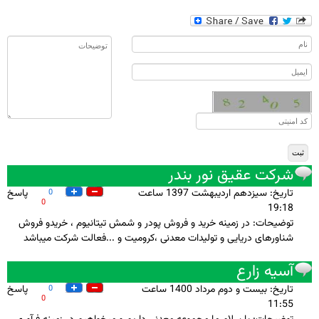
شرکت عقیق نور بندر
تاريخ: سيزدهم ارديبهشت 1397 ساعت
پاسخ
0
0
19:18
توضيحات: در زمینه خرید و فروش پودر و شمش تیتانیوم ، خریدو فروش
شناورهای دریایی و تولیدات معدنی ،کرومیت و ...فعالت شرکت میباشد
آسیه زارع
تاريخ: بيست و دوم مرداد 1400 ساعت
پاسخ
0
0
11:55