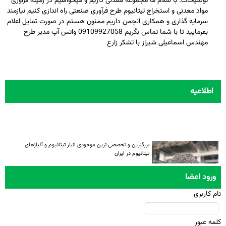
توضيحات: با سلام ما مجموعه معدنی داریم و میخواهیم در زمینه فرآوری
مواد معدنی و استخراج تیتانیوم طرح فرآوری صنعتی راه اندازی کنیم نیازمند
سرمایه گذاری و همکاری انجمن داریم ممنون هستم در صورت تمایل اعلام
بفرمایید تا با شما تماس بگریم 09109927058 واتس آپ مدیر طرح
مهندس اسماعیلی شیراز با تشکر زارع
اطلاعیه
بزرگترین و تخصصی ترین موجودی انبار تیتانیوم و آلیاژهای
تیتانیوم در ایران
ورود اعضا
نام کاربری
کلمه عبور