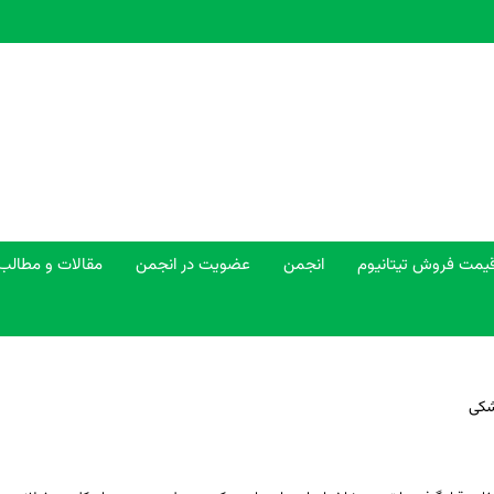
یمت فروش تیتانیوم
انجمن
عضویت در انجمن
مقالات و مطالب
زشکی