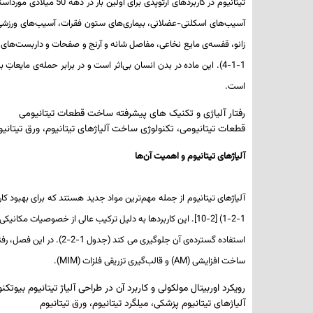
تیتانیوم در کاربردها
1-1-4). این ماده در بدن انسان بی‌اثر است و در برابر حمله‌ی ما
است.
رفتار آلیاژی و تکنیک های پیشرفته ساخت قطعات تیتانیومی
قطعات تیتانیومی، تکنولوژی ساخت آلیاژهای تیتانیوم، ورق تیتانیوم
آلیاژهای تیتانیوم و اهمیت آن‌ها
استفاده گسترده‌ی آن جل
ساخت افزایشی (
AM
) و قالب‌گیری تزریقی فلزات (
MIM
).
رویکرد اوربیتال مولکولی و کاربرد آن در طراحی آلیاژ تیتانیوم بیوت
آلیاژهای تیتانیوم پزشکی، میلگرد تیتانیوم، ورق تیتانیوم