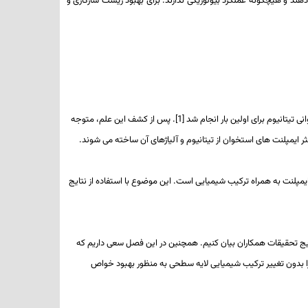
هند و هیچ­گونه عملکرد بیولوژیکی ندارند. برای بهبود زیست­ سازگاری و
[1]
. پس از کشف این علم، متوجه
 ایمپلنت­ های استخوان از تیتانیوم و آلیاژهای آن ساخته می­ شوند.
ایمپلنت به همراه ترکیب شیمیایی است. این موضوع با استفاده از نتایج
نتایج تحقیقات همکاران بیان کنیم. همچنین در این فصل سعی داریم که
 را بدون تغییر ترکیب شیمیایی لایه سطحی به منظور بهبود خواص