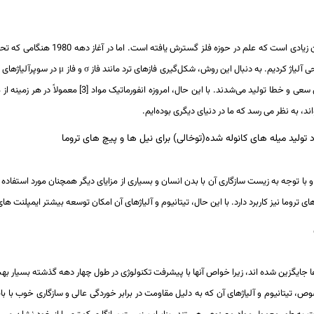
امروزه اصطلاح طراحی آلیاژ پیش پا افتاد
σ
و فاز
μ
هم چنان دشوار بود که اکثر آلیاژها با تکیه بر تجربه قبلی 
ند، به نظر می رسد که ما در دنیای دیگری بوده‌ایم.
کرد تولید میله های کانوله شده(توخالی) برای نیل ها و پیچ های تروما
رای کاربردهای پزشکی از دهه 1950 میلادی آغاز شد و با توجه به زیست سازگاری آن با بدن انسان و بسیاری از مزایای دیگر همچن
های تروما نیز کاربرد دارد. با این حال، تیتانیوم و آلیاژهای آن امکان توسعه بیشتر ایمپلنت­ ها
، تیتانیوم و آلیاژهای آن که به دلیل مقاومت در برابر خوردگی عالی و سازگاری خوب با با