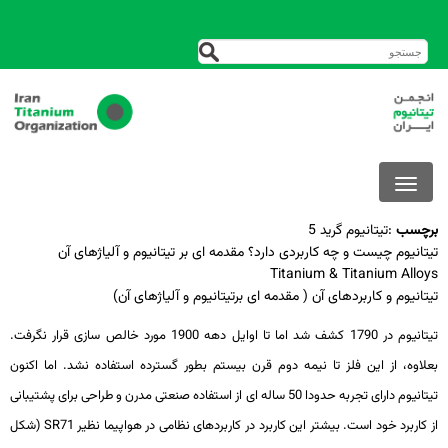
برچسب
:
تیتانیوم گرید 5
تیتانیوم چیست و چه کاربردی دارد؟ مقدمه ای بر تیتانیوم و آلیاژهای آن
Titanium & Titanium Alloys
تیتانیوم و کاربردهای آن ( مقدمه ای برتیتانیوم و آلیاژهای آن)
تیتانیوم در 1790 کشف شد اما تا اوایل دهه 1900 مورد خالص ­سازی قرار نگرفت.
بعلاوه، از این فلز تا نیمه دوم قرن بیستم بطور گسترده استفاده نشد. اما اکنون
تیتانیوم دارای تجربه حدودا 50 ساله­ ای از استفاده صنعتی مدرن و طراحی برای پشتیبانی
از کاربرد خود است. بیشتر این کاربرد در کاربردهای نظامی در هواپیما نظیر SR71 (شکل