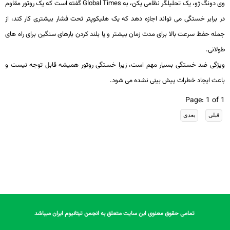
وی دونگ ژو، یک تحلیلگر نظامی پکن، به
Global Times
گفته است که یک روتور مقاوم
در برابر خستگی می تواند اجازه دهد که یک هلیکوپتر تحت فشار بیشتری کار کند، از
جمله حفظ سرعت بالا برای مدت زمان بیشتر و یا بلند کردن بارهای سنگین برای راه های
طولانی.
ویژگی ضد خستگی بسیار مهم است، زیرا خستگی روتور همیشه قابل توجه نیست و
باعث ایجاد خطرات پیش بینی نشده می شود.
Page: 1 of 1
تمامی حقوق معنوی این سایت متعلق به انجمن تیتانیوم ایران میباشد
تمامی حقوق معنوی این سایت متعلق به انجمن تیتانیوم ایران میباشد