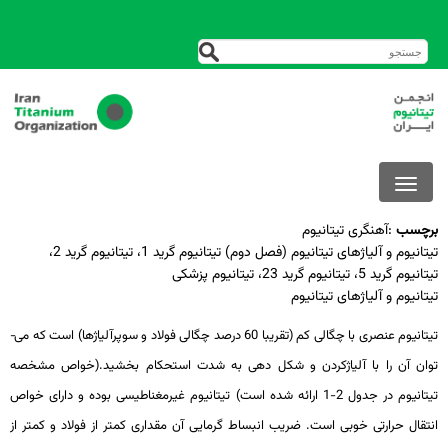
برچسب
:
آهنگری تیتانیوم
تیتانیوم و آلیاژهای تیتانیوم (فصل دوم) تیتانیوم گرید 1، تیتانیوم گرید 2،
تیتانیوم گرید 5، تیتانیوم گرید 23، تیتانیوم پزشکی
تیتانیوم و آلیاژهای تیتانیوم
تیتانیوم عنصری با چگالی کم (تقریبا 60 درصد چگالی فولاد و سوپرآلیاژها) است که می­
توان آن را با آلیاژکردن و شکل دهی به شدت استحکام بخشید.(خواص مشخصه
تیتانیوم در جدول 2-1 ارائه شده است) تیتانیوم غیرمغناطیسی بوده و دارای خواص
انتقال حرارتی خوبی است. ضریب انبساط گرمایی آن مقداری کمتر از فولاد و کمتر از