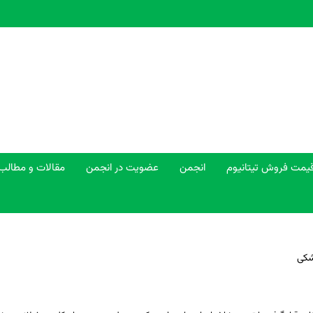
یمت فروش تیتانیوم
انجمن
عضویت در انجمن
مقالات و مطالب
زشکی