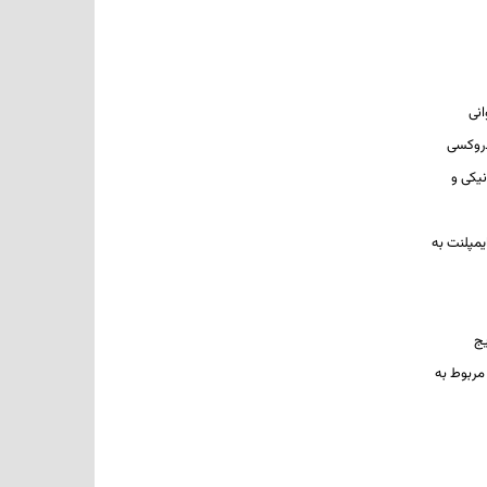
استخوانی
روکسی
نیکی و
ایمپلنت به
یج
مربوط به