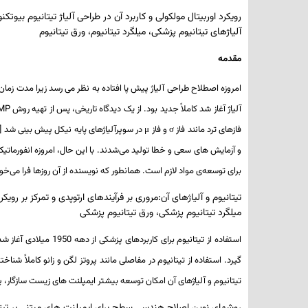
رویکرد اوربیتال مولکولی و کاربرد آن در طراحی آلیاژ تیتانیوم بیوت
آلیاژهای تیتانیوم پزشکی، میلگرد تیتانیوم، ورق تیتانیوم
مقدمه
آلیاژ آغاز شد کاملاً جدید بود. از یک دیدگاه تاریخی، پس از تهیه روش
MP
فازهای ترد مانند فاز
σ
و فاز
μ
برای توسعه‌ی مواد لازم است. همانطور که نویسنده از آن روزها فرا می‌خوا
تیتانیوم و آلیاژهای آن:مروری بر فرآیندهای ارتوپدی و تمرکز بر روی
میلگرد تیتانیوم پزشکی، ورق تیتانیوم پزشکی
گیرد. استفاده از تیتانیوم در مفاصلی مانند پروتز لگن و زانو کاملاً شناخته 
تیتانیوم و آلیاژهای آن امکان توسعه بیشتر ایمپلنت­ های زیست سازگار، پرو