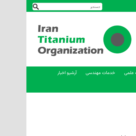
 علمی
خدمات مهندسی
آرشیو اخبار