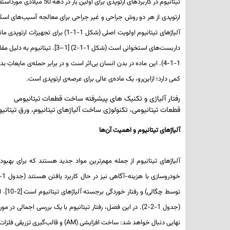
تیتانیوم در کاربردهای ا
ارتوپدی از هر دو روش جراحی و غیر جراحی برای معالجه آسیب‌های اسکل
آلیاژهای تیتانیوم اولویت اصلی (ش
1-1-4). این ماده در بدن انسان بی‌اثر است و در برابر حمله‌ی ما
کمی دارد؛ ازاین‌رو، یک ماده‌ی عالی برای عرصه‌ی ارتوپدی است.
رفتار آلیاژی و تکنیک های پیشرفته ساخت قطعات تیتانیومی
قطعات تیتانیومی، تکنولوژی ساخت آلیاژهای تیتانیوم، ورق تیتانیوم
آلیاژهای تیتانیوم و اهمیت آن‌ها
توسط
(جدول 1-2-2). در این فصل، رفتار تیتانیوم با یک بررسی اجم
نهایی دنبال خواهد شد: ساخت افزایشی (
AM
) و قالب‌گیری تزریقی فلزات 