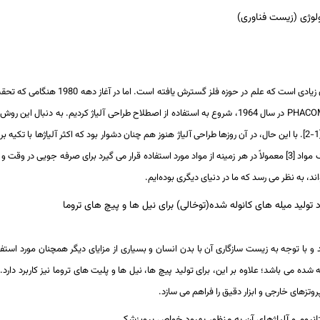
کنولوژی (زیست فناوری)
امروزه اصطلاح طراحی آلیاژ پیش پا افتاده به نظر می رسد زیرا مدت زمان زیادی است که علم در حوزه
PHACO
در سال 1964، شروع به استفاده از اصطلاح طراحی آلیاژ کردیم. به دنبال این ر
در سوپرآلیاژهای پایه نیکل پیش بینی شد [1-2]. با این حال، در آن روزها طراحی آلیاژ هنوز هم چنان دشوار بود که اکثر آلیاژها با تک
و آزمایش های سعی و خطا تولید می‌شدند. با این حال، امروزه انفورماتیک مواد [3] معمولاً در هر زمینه از مواد مورد استفاده قرار می گیرد برای صرفه جویی
ند، به نظر می رسد که ما در دنیای دیگری بوده‌ایم.
کرد تولید میله های کانوله شده(توخالی) برای نیل ها و پیچ های تروما
شده می ­باشد؛ علاوه بر این، برای تولید پیچ­ ها­، نیل ­ها و پلیت­ های تروما نیز کاربرد دارد.
تز­های خارجی و ابزار دقیق را فراهم می­ سازد.