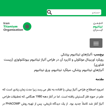
برچسب
:
آلیاژهای تیتانیوم پزشکی
رویکرد اوربیتال مولکولی و کاربرد آن در طراحی آلیاژ تیتانیوم بیوتکنولوژی (زیست
فناوری)
آلیاژهای تیتانیوم پزشکی، میلگرد تیتانیوم، ورق تیتانیوم
مقدمه
امروزه اصطلاح طراحی آلیاژ پیش پا افتاده به نظر می رسد زیرا مدت زمان زیادی است که
علم در حوزه فلز گسترش یافته است. اما در آغاز دهه 1980 هنگامی که تحقیقات طراحی
آلیاژ آغاز شد کاملاً جدید بود. از یک دیدگاه تاریخی، پس از تهیه روش
PHACOMP
در