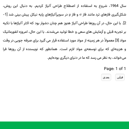
سال 1964، شروع به استفاده از اصطلاح طراحی آلیاژ کردیم. به دنبال این روش،
شکل‌گیری فازهای ترد مانند فاز
σ
و فاز
μ
در سوپرآلیاژهای پایه نیکل پیش بینی شد [1-
2]. با این حال، در آن روزها طراحی آلیاژ هنوز هم چنان دشوار بود که اکثر آلیاژها با تکیه
بر تجربه قبلی و آزمایش های سعی و خطا تولید می‌شدند. با این حال، امروزه انفورماتیک
مواد [3] معمولاً در هر زمینه از مواد مورد استفاده قرار می گیرد برای صرفه جویی در وقت
و هزینه‌ای که برای توسعه‌ی مواد لازم است. همانطور که نویسنده از آن روزها فرا
می‌خواند، به نظر می رسد که ما در دنیای دیگری بوده‌ایم.
Page: 1 of 1
تمامی حقوق معنوی این سایت متعلق به انجمن تیتانیوم ایران میباشد