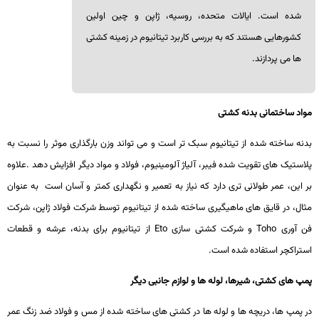
شده است.
ایالات متحده، روسیه، ژاپن و چین اولین
کشورهایی هستند که به بررسی کاربرد تیتانیوم در زمینه کشتی
ها می پردازند
.
مواد ساختمانی بدنه کشتی
بدنه ساخته شده از تیتانیوم سبک تر است و می تواند وزن بارگذاری موثر را نسبت به
پلاستیک های تقویت شده فیبر، آلیاژ آلومینیوم، فولاد و مواد دیگر افزایش دهد
.
علاوه
بر این، عمر طولانی تری دارد که نیاز به تعمیر و نگهداری کمتر و آسان است به عنوان
مثال، در قایق های ماهیگیری ساخته شده از تیتانیوم توسط شرکت فولاد ژاپن، شرکت
فن آوری
Toho
و شرکت کشتی سازی
Eto
از تیتانیوم برای بدنه، عرشه و قطعات
استراکچر استفاده شده است
.
پمپ های کشتی، شیرها، لوله ها و لوازم جانبی دیگر
در پمپ ها، دریچه ها و لوله ها در کشتی های ساخته شده از مس و فولاد ضد زنگ عمر