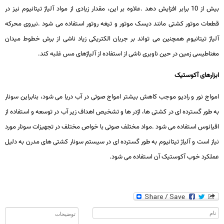
بیش از 10 برابر افزایش دهد
.
علاوه بر این، مقدار زیادی از مواد آلیاژ تیتانیوم نیز در
قطعات موتور کشتی مانند دیسک موتور و تیغه روتور استفاده می شود
.
نیروی محرکه
آلیاژ تیتانیوم همچنین می تواند بر جریان الکتریکی زیاد ناشی از برش خطوط میدان
مغناطیسی زمین در حین ناوبری ناشی از استفاده از آلیاژهای مس غلبه کند
.
ابزارهای آکوستیک
امواج نور و رادیو موجب کاهش بیشتر امواج صوتی در آب دریا می شود، بنابراین سونار
به طور گسترده ای در کشتی ها، اژدر ها و تشخیص اهداف زیر آب در توسعه و استفاده از
اقیانوس استفاده می شود
.
مواد مختلف صوتی با خواص مختلف در تجهیزات سونار مورد
نیاز است و آلیاژ تیتانیوم به طور گسترده ای در سیستم سونار کشتی های مدرن به دلیل
عملکرد خوب آکوستیک آن استفاده می شود
.