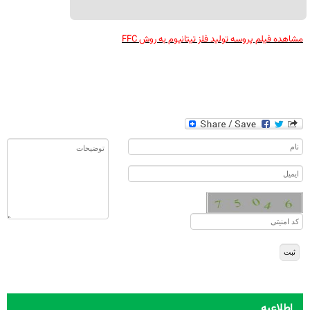
مشاهده فیلم پروسه تولید فلز تیتانیوم به روش
FFC
اطلاعیه