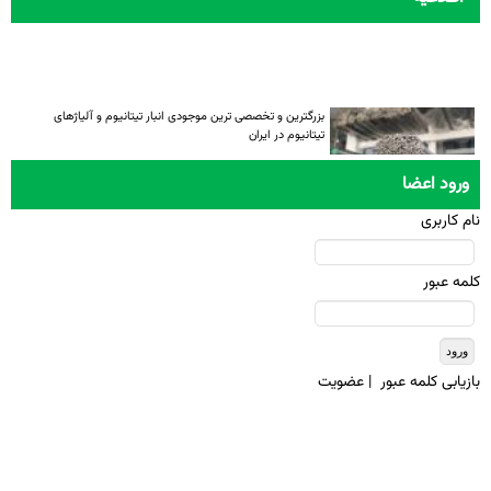
بزرگترین و تخصصی ترین موجودی انبار تیتانیوم و آلیاژهای
تیتانیوم در ایران
ورود اعضا
نام کاربری
کلمه عبور
بازيابی کلمه عبور
|
عضويت
تمامی حقوق معنوی این سایت متعلق به انجمن تیتانیوم ایران میباشد