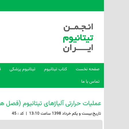
صفحه نخست
کتاب تیتانیوم
تیتانیوم پزشکی
ق
تماس با ما
عملیات حرارتی آلیاژهای تیتانیوم (فصل 
تاريخ:بيست و يکم خرداد 1398 ساعت 13:10
|
کد : 45