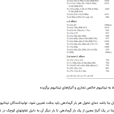
 بتا باشد دمای تحول هر بار گرمادهی باید بدقت تعیین شود. تولیدکنندگان تیتانیوم
ر یک آلیاژ معین از یک بار گرمادهی تا بار دیگر آن به دلیل تفاوت­های کوچک در تر