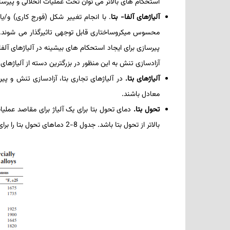
استحکام­ های بالاتر می­ توان تحت عملیات­ انحلالی و پیرساز
آلیاژهای آلفا- بتا
. با انجام تغییر شکل (فورج­ کاری) و/یا ا
محسوس میکروساختاری قابل توجهی تاثیرگذار می­ شوند. متع
پیرسازی برای ایجاد استحکام ­های بیشینه در آلیاژهای آلفا- 
آزادسازی تنش به این منظور در بزرگترین دسته از آلیاژهای تی
آلیاژهای بتا.
در آلیاژهای تجاری بتا، آزادسازی تنش و پیرس
معادل باشند.
تحول بتا.
دمای تحول بتا برای یک آلیاژ برای مقاصد عملیا
بالاتر از تحول بتا باشد. جدول 8-2 دماهای تحول بتا را برای تعدادی از آلیاژهای تیتانیوم و برخی تیتانیوم­های خالص تجاری (