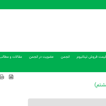
یمت فروش تیتانیوم
انجمن
عضویت در انجمن
مقالات و مطالب
هشتم)