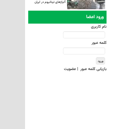
ورود اعضا
نام کاربری
کلمه عبور
بازيابی کلمه عبور
|
عضويت