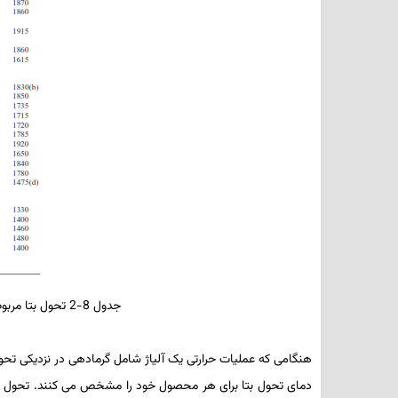
جدول 8-2 تحول بتا مربوط به تیتانیوم خالص تجاری و آلیاژهای تیتانیوم برگزیده
هنگامی که عملیات­ حرارتی یک آلیاژ شامل گرمادهی در نزدیکی تحول
دمای تحول بتا برای هر محصول خود را مشخص می­ کنند. تحول بتا د