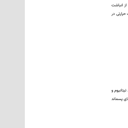
 از انباشت
حرارتی در
تیتانیوم و
ای پسماند