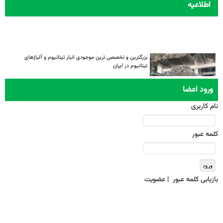
اطلاعیه
بزرگترین و تخصصی ترین موجودی انبار تیتانیوم و آلیاژهای
تیتانیوم در ایران
ورود اعضا
نام کاربری
کلمه عبور
بازيابی کلمه عبور
|
عضويت
تمامی حقوق معنوی این سایت متعلق به انجمن تیتانیوم ایران میباشد