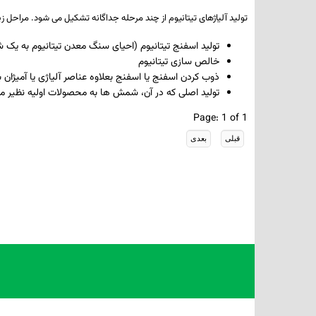
تولید آلیاژهای تیتانیوم از چند مرحله­ جداگانه تشکیل می­ شود. مراحل ز
تولید اسفنج تیتانیوم (احیای سنگ­ معدن تیتانیوم به یک 
خالص ­سازی تیتانیوم
ذوب کردن اسفنج یا اسفنج بعلاوه عناصر آلیاژی یا آمیژ
تولید اصلی که در آن، شمش­ ها به محصولات اولیه نظیر می
Page: 1 of 1