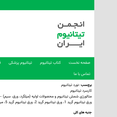
صفحه نخست
کتاب تیتانیوم
تیتانیوم پزشکی
ق
تماس با ما
برچسب
:
نورد تیتانیوم
کارسرد تیتانیوم
متالورژی شمش تیتانیوم و محصولات اولیه (میلگرد، ورق، سیم) -
ورق تیتانیوم گرید 1، ورق تیتانیوم گرید 2، ورق تیتانیوم گرید 5، میلگرد تیتانیوم گرید پزشکی
جنبه­ های کلی