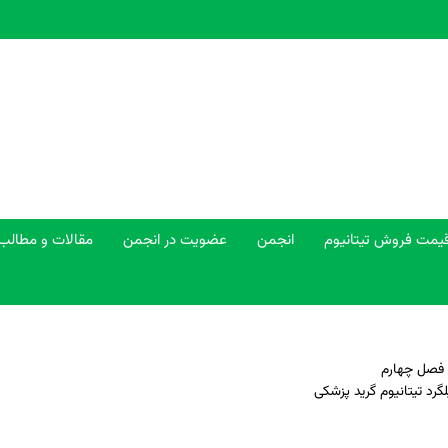
یمت فروش تیتانیوم
انجمن
عضویت در انجمن
مقالات و مطالب
 فصل چهارم