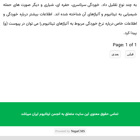
به چند نوع تقلیل داد. خوردگی سرتاسری، حفره ­ای، شیاری و دیگر صورت­ های حمله
شیمیایی به تیتانیوم و آلیاژهای آن شناخته شده ­اند. اطلاعات بیشتر درباره خوردگی و
اطلاعات خاص درباره نرخ خوردگی مربوط به آلیاژهای تیتانیوم را می ­توان در پیوست (و)
پیدا کرد.
Page: 1 of 1
تمامی حقوق معنوی این سایت متعلق به انجمن تیتانیوم ایران میباشد
تمامی حقوق معنوی این سایت متعلق به انجمن تیتانیوم ایران میباشد
Powered by
NegarCMS