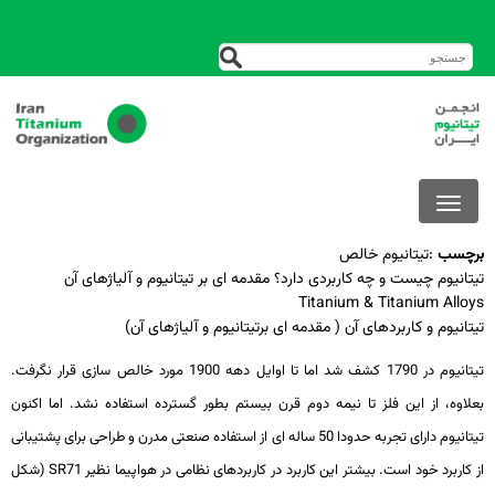
برچسب
:
تیتانیوم خالص
تیتانیوم چیست و چه کاربردی دارد؟ مقدمه ای بر تیتانیوم و آلیاژهای آن
Titanium & Titanium Alloys
تیتانیوم و کاربردهای آن ( مقدمه ای برتیتانیوم و آلیاژهای آن)
تیتانیوم در 1790 کشف شد اما تا اوایل دهه 1900 مورد خالص ­سازی قرار نگرفت.
بعلاوه، از این فلز تا نیمه دوم قرن بیستم بطور گسترده استفاده نشد. اما اکنون
تیتانیوم دارای تجربه حدودا 50 ساله­ ای از استفاده صنعتی مدرن و طراحی برای پشتیبانی
از کاربرد خود است. بیشتر این کاربرد در کاربردهای نظامی در هواپیما نظیر SR71 (شکل