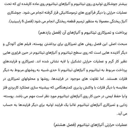
بیشتر جوشکاری تولیدی روی تیتانیوم و آلیاژهای تیتانیوم روی ماده کارشده ­ای که تحت
عملیات­ حرارتی یا دیگر فرآاوری­ های ترمومکانیکی قرار گرفته انجام می­ شود. جوشکاری
آلیاژ ریختگی معمولا به منظور ترمیم قطعه ریختگی انجام می­ شود (فصل 6 راببینید).
پرداخت و تمیزکاری تیتانیوم و آلیاژهای آن (فصل یازدهم)
مبحث اصلی این فصل روش­ های تمیزکاری برای برداشتن پوسته، فیلم ­های آلودگی و
دیگر آلاینده ­هایی است که روی سطح تیتانیوم و آلیاژهای تیتانیوم در حین فراوری ­هایی
نظیر کار گرم و عملیات­ حرارتی تشکیل یا لایه­ نشانی شده­ اند. تمیزکاری و فرایندهای
پرداخت مربوط به تیتانیوم و آلیاژهای تیتانیوم تا حدی شبیه به روش­های مربوط به دیگر
فلزات هستند. اما تفاوت­ های موجود در فرایندها، روش­ها و محلول­های تمیزکاری در
مقایسه با دیگر فلزات با واکنش ­پذیری کمترهنگامی که بیشینه­ سازی عملکرد کاربردی فلز
و/یا حفظ ایمنی در حین کار روی آلیاژهای تیتانیوم مورد نظر است مهم می­ باشد. پوسته­
زدایی و تمیزکاری آلیاژهای تیتانیوم غالبا یک فرایند اولیه برای دیگر فرایندها به حساب
می ­آید.
عملیات حرارتی آلیاژهای تیتانیوم (فصل هشتم)