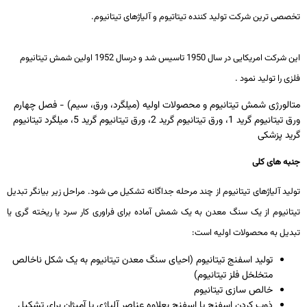
تخصصی ترین شرکت تولید کننده تیتاتیوم و آلیاژهای تیتانیوم.
این شرکت امریکایی در سال 1950 تاسیس شد و درسال 1952 اولین شمش تیتانیوم
فلزی را تولید نمود .
متالورژی شمش تیتانیوم و محصولات اولیه (میلگرد، ورق، سیم) - فصل چهارم
ورق تیتانیوم گرید 1، ورق تیتانیوم گرید 2، ورق تیتانیوم گرید 5، میلگرد تیتانیوم
گرید پزشکی
جنبه­ های کلی
تولید آلیاژهای تیتانیوم از چند مرحله­ جداگانه تشکیل می­ شود. مراحل زیر بیان­گر تبدیل
تیتانیوم از یک سنگ­ معدن به یک شمش آماده برای فراوری کار سرد یا ریخته­ گری یا
تبدیل به محصولات اولیه است:
تولید اسفنج تیتانیوم (احیای سنگ­ معدن تیتانیوم به یک شکل ناخالص
متخلخل فلز تیتانیوم)
خالص ­سازی تیتانیوم
ذوب کردن اسفنج یا اسفنج بعلاوه عناصر آلیاژی یا آمیژان برای تشکیل