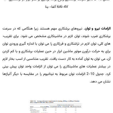
6Al-4V
آلفا- بتا
الزامات نیرو و توان
. نیروهای برشکاری مهم هستند زیرا هنگامی که در سرعت
برشکاری ضرب شوند، توان لازم در ماشین­کاری مشخص می­ شود. برای تقریب­
های کلی، توان لازم در تراشکاری و فرزکاری را می­ توان با اندازه­ گیری ورودی توان
برای به حرکت درآورن موتور ماشین ابزار در حین عملیات برشکاری و با کم کردن
آن، می ­توان به توان آماده به­ کار دست یافت. تقریب متناسبی از اسب بخار لازم
در بیشتر عملیات­ های ماشین­کاری را می­ توان از الزامات واحد توان پیش­ بینی
کرد. جدول 10-2 الزامات توان مربوط به تیتانیوم را در مقایسه با دیگر آلیاژها
نشان می­ دهد.