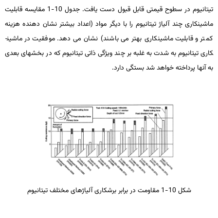
تیتانیوم در سطوح قیمتی قابل­ قبول دست یافت. جدول 10-1 مقایسه قابلیت
ماشین­کاری چند آلیاژ تیتانیوم را با دیگر مواد (اعداد بیشتر نشان­ دهنده هزینه
کمتر و قابلیت ماشین­کاری بهتر می­ باشند) نشان می­ دهد. موفقیت در ماشین­
کاری تیتانیوم به شدت به غلبه بر چند ویژگی ذاتی تیتانیوم که در بخش­های بعدی
به آنها پرداخته خواهد شد بستگی دارد.
شکل 10-1 مقاومت در برابر برشکاری آلیاژهای مختلف تیتانیوم