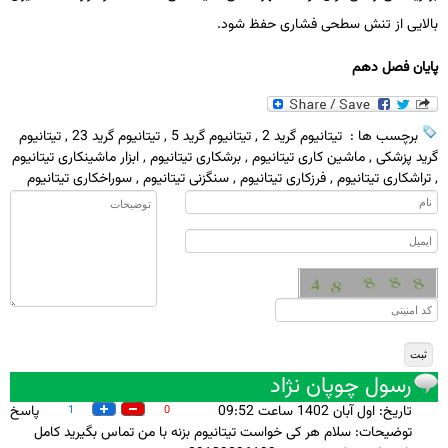
بالایی از تنش­ سطحی فشاری حفظ شود.
پایان فصل دهم
برچسب ها :
تیتانیوم گرید 2
,
تیتانیوم گرید 5
,
تیتانیوم گرید 23
,
تیتانیوم
گرید پزشکی
,
ماشین کاری تیتانیوم
,
برشکاری تیتانیوم
,
ابزار ماشینکاری تیتانیوم
,
تراشکاری تیتانیوم
,
فرزکاری تیتانیوم
,
سنگزنی تیتانیوم
,
سوراخکاری تیتانیوم
رسول چوپان نژاد
تاريخ: اول آبان 1402 ساعت 09:52
پاسخ
1
0
توضيحات: سلام هر کی خواست تیتانیوم بزنه با من تماس بگیرید کامل