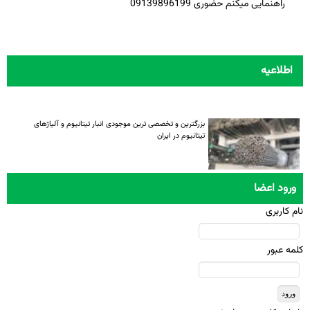
راهنمایی میکنم حضوری 09139896199
اطلاعیه
بزرگترین و تخصصی ترین موجودی انبار تیتانیوم و آلیاژهای
تیتانیوم در ایران
ورود اعضا
نام کاربری
کلمه عبور