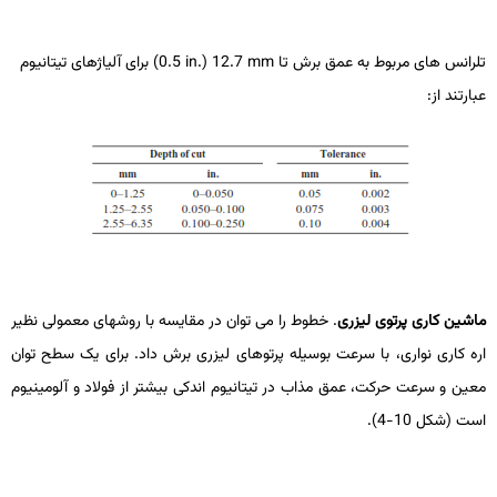
تلرانس ­های مربوط به عمق برش تا
mm
12.7 (
in.
0.5) برای آلیاژهای تیتانیوم
عبارتند از:
ماشین­ کاری پرتوی لیزری
. خطوط را می­ توان در مقایسه با روش­های معمولی نظیر
اره­ کاری نواری، با سرعت بوسیله پرتوهای لیزری برش داد. برای یک سطح توان
معین و سرعت حرکت، عمق مذاب در تیتانیوم اندکی بیشتر از فولاد و آلومینیوم
است (شکل 10-4).